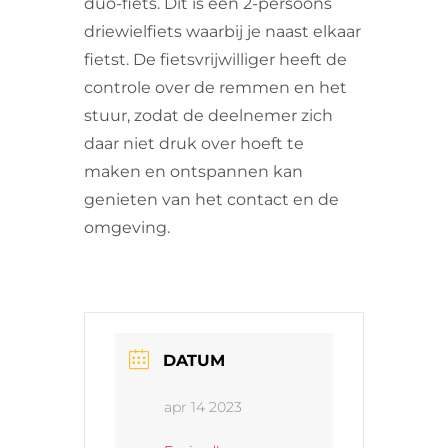
duo-fiets. Dit is een 2-persoons
driewielfiets waarbij je naast elkaar
fietst. De fietsvrijwilliger heeft de
controle over de remmen en het
stuur, zodat de deelnemer zich
daar niet druk over hoeft te
maken en ontspannen kan
genieten van het contact en de
omgeving.
DATUM
apr 14 2023