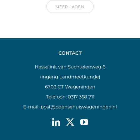
MEER LADEN
CONTACT
Hesselink van Suchtelenweg 6
(ingang Landmeetkunde)
6703 CT Wageningen
Telefoon:
0317 358 711
E-mail:
post@odensehuiswageningen.nl