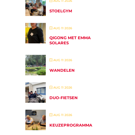
AUG 11 2026
STOELGYM
AUG 11 2026
QIGONG MET EMMA
SOLARES
AUG 11 2026
WANDELEN
AUG 11 2026
DUO-FIETSEN
AUG 11 2026
KEUZEPROGRAMMA