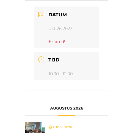
DATUM
okt 26 2023
Expired!
TIJD
10:30 - 12:00
AUGUSTUS 2026
AUG 10 2026