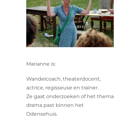
VRIJWILLIGERS & STAGIAIRES
CONTACT
Marianne is:
Wandelcoach, theaterdocent,
actrice, regisseuse en trainer.
Ze gaat onderzoeken of het thema
drama past binnen het
Odensehuis.