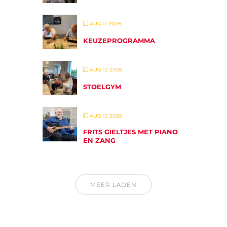
AUG 11 2026
KEUZEPROGRAMMA
AUG 12 2026
STOELGYM
AUG 12 2026
FRITS GIELTJES MET PIANO
EN ZANG
MEER LADEN