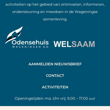
activiteiten op het gebied van ontmoeten, informeren,
ondersteuning en meedoen in de Wageningse
samenleving.
AANMELDEN NIEUWSBRIEF
C
ONTACT
A
CTIVITEITEN
Openingstijden:
ma. t/m vrij. 9.00 – 17.00 uur