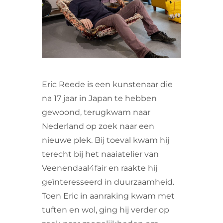
VRIJWILLIGERS & STAGIAIRES
CONTACT
Eric Reede is een kunstenaar die
na 17 jaar in Japan te hebben
gewoond, terugkwam naar
Nederland op zoek naar een
nieuwe plek. Bij toeval kwam hij
terecht bij het naaiatelier van
Veenendaal4fair en raakte hij
geïnteresseerd in duurzaamheid.
Toen Eric in aanraking kwam met
tuften en wol, ging hij verder op