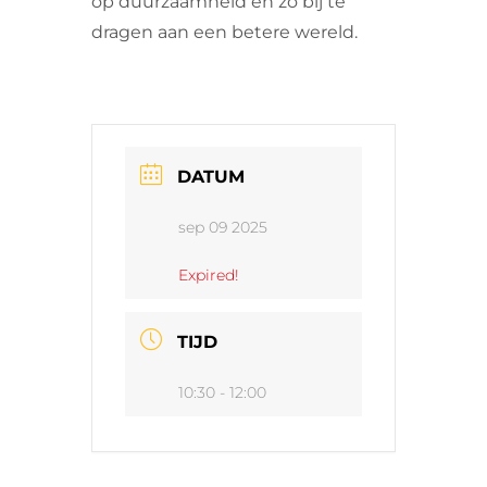
op duurzaamheid en zo bij te
dragen aan een betere wereld.
DATUM
sep 09 2025
Expired!
TIJD
10:30 - 12:00