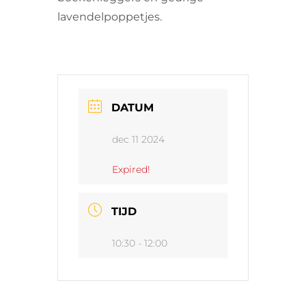
lavendelpoppetjes.
DATUM
dec 11 2024
Expired!
TIJD
10:30 - 12:00