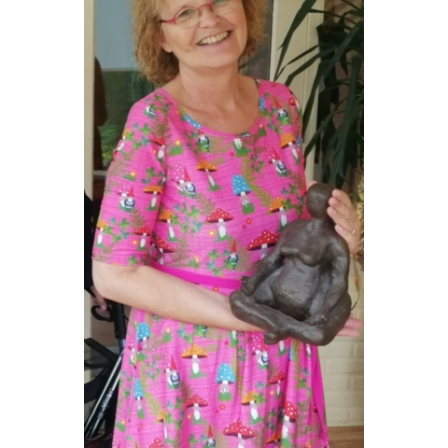
VRIJWILLIGERS & STAGIAIRES
CONTACT