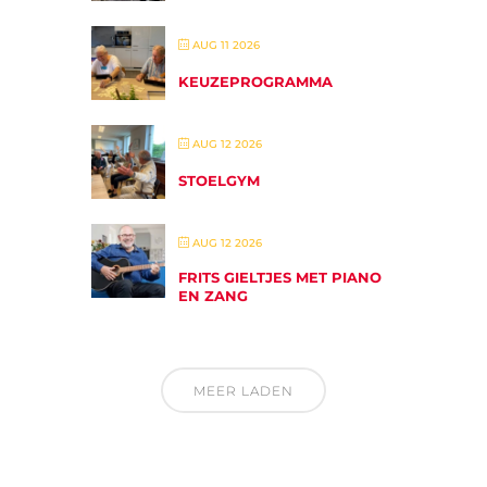
AUG 11 2026
KEUZEPROGRAMMA
AUG 12 2026
STOELGYM
AUG 12 2026
FRITS GIELTJES MET PIANO
EN ZANG
MEER LADEN