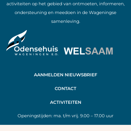
activiteiten op het gebied van ontmoeten, informeren,
ondersteuning en meedoen in de Wageningse
samenleving.
AANMELDEN NIEUWSBRIEF
C
ONTACT
A
CTIVITEITEN
Openingstijden:
ma. t/m vrij. 9.00 – 17.00 uur