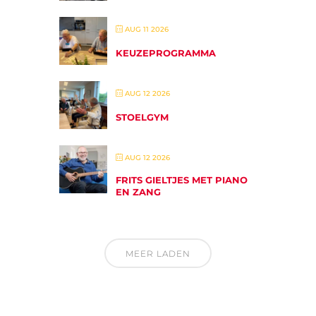
AUG 11 2026
KEUZEPROGRAMMA
AUG 12 2026
STOELGYM
AUG 12 2026
FRITS GIELTJES MET PIANO
EN ZANG
MEER LADEN