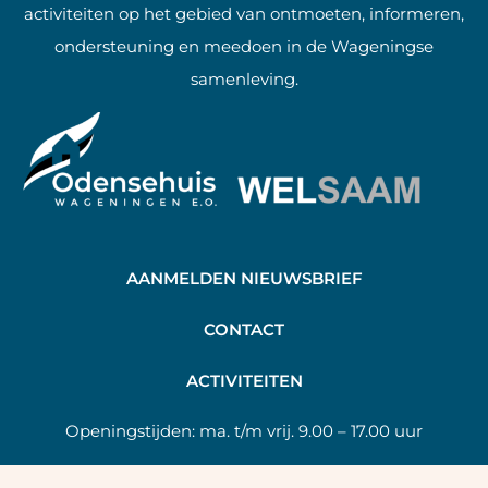
activiteiten op het gebied van ontmoeten, informeren,
ondersteuning en meedoen in de Wageningse
samenleving.
AANMELDEN NIEUWSBRIEF
C
ONTACT
A
CTIVITEITEN
Openingstijden:
ma. t/m vrij. 9.00 – 17.00 uur