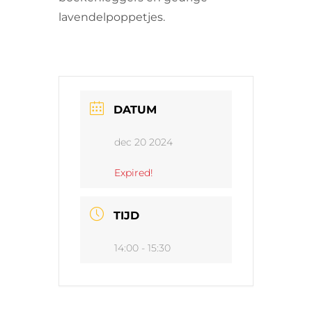
lavendelpoppetjes.
DATUM
dec 20 2024
Expired!
TIJD
14:00 - 15:30