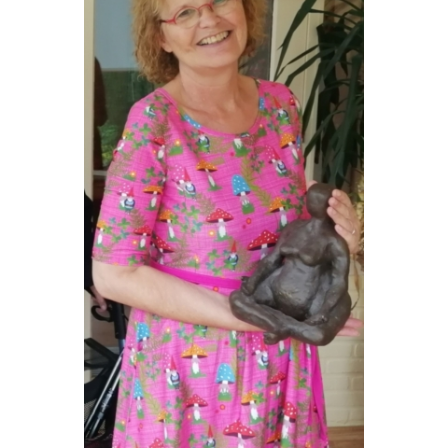
VRIJWILLIGERS & STAGIAIRES
CONTACT