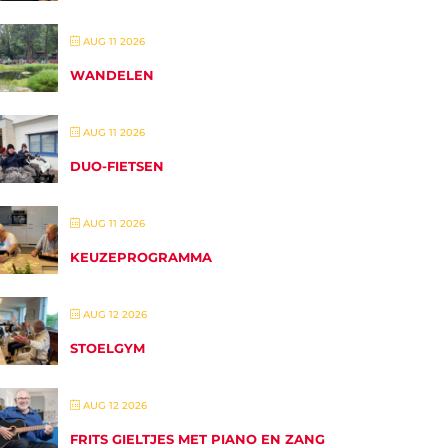
AUG 11 2026
WANDELEN
AUG 11 2026
DUO-FIETSEN
AUG 11 2026
KEUZEPROGRAMMA
AUG 12 2026
STOELGYM
AUG 12 2026
FRITS GIELTJES MET PIANO EN ZANG