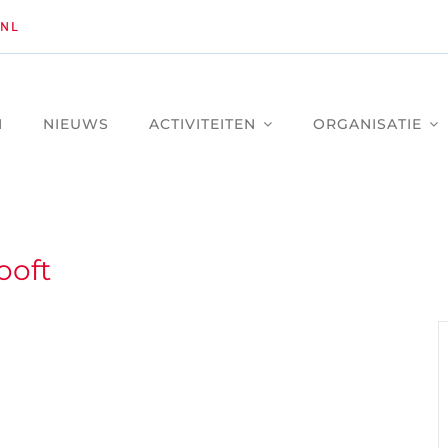
NL
M
NIEUWS
ACTIVITEITEN
ORGANISATIE
ooft