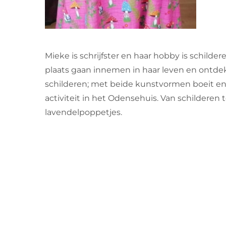
Mieke is schrijfster en haar hobby is schilder
plaats gaan innemen in haar leven en ontdekt
schilderen; met beide kunstvormen boeit en i
activiteit in het Odensehuis. Van schildere
lavendelpoppetjes.