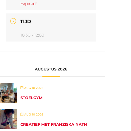
Expired!
TIJD
10:30 - 12:00
AUGUSTUS 2026
AUG 10 2026
STOELGYM
AUG 10 2026
CREATIEF MET FRANZISKA NATH