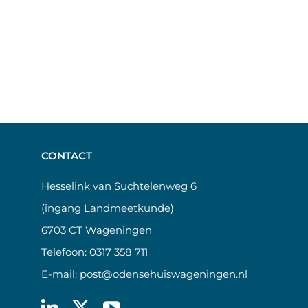
CONTACT
Hesselink van Suchtelenweg 6
(ingang Landmeetkunde)
6703 CT Wageningen
Telefoon:
0317 358 711
E-mail:
post@odensehuiswageningen.nl