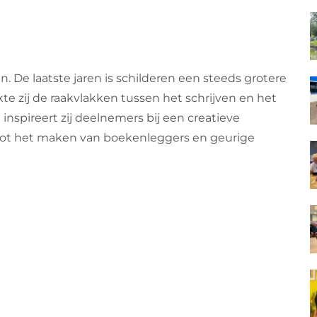
en. De laatste jaren is schilderen een steeds grotere
e zij de raakvlakken tussen het schrijven en het
nspireert zij deelnemers bij een creatieve
n tot het maken van boekenleggers en geurige