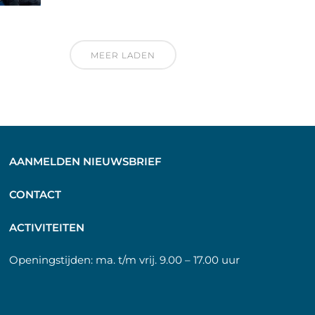
MEER LADEN
AANMELDEN NIEUWSBRIEF
C
ONTACT
A
CTIVITEITEN
Openingstijden:
ma. t/m vrij. 9.00 – 17.00 uur