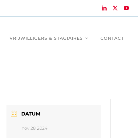
VRIJWILLIGERS & STAGIAIRES
CONTACT
DATUM
nov 28 2024