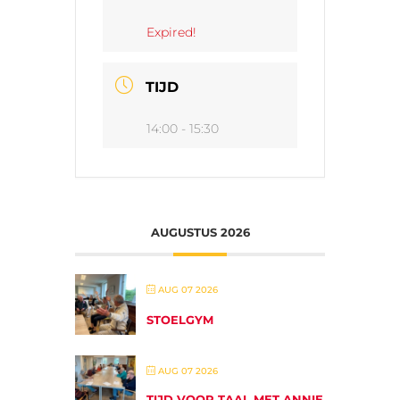
Expired!
TIJD
14:00 - 15:30
AUGUSTUS 2026
AUG 07 2026
STOELGYM
AUG 07 2026
TIJD VOOR TAAL MET ANNIE