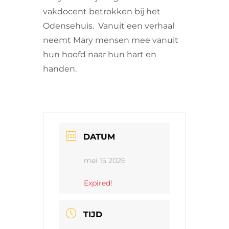
vakdocent betrokken bij het
Odensehuis. Vanuit een verhaal
neemt Mary mensen mee vanuit
hun hoofd naar hun hart en
handen.
DATUM
mei 15 2026
Expired!
TIJD