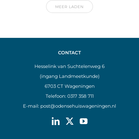
MEER LADEN
CONTACT
Hesselink van Suchtelenweg 6
(ingang Landmeetkunde)
6703 CT Wageningen
Telefoon:
0317 358 711
E-mail:
post@odensehuiswageningen.nl