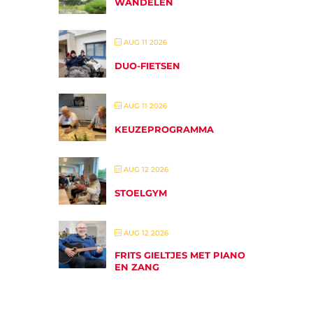
WANDELEN
AUG 11 2026
DUO-FIETSEN
AUG 11 2026
KEUZEPROGRAMMA
AUG 12 2026
STOELGYM
AUG 12 2026
FRITS GIELTJES MET PIANO
EN ZANG