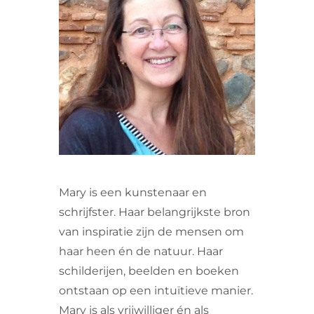
VRIJWILLIGERS & STAGIAIRES
CONTACT
Mary is een kunstenaar en
schrijfster. Haar belangrijkste bron
van inspiratie zijn de mensen om
haar heen én de natuur. Haar
schilderijen, beelden en boeken
ontstaan op een intuïtieve manier.
Mary is als vrijwilliger én als