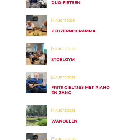
DUO-FIETSEN
AUG 11 2026
KEUZEPROGRAMMA
AUG 12 2026
STOELGYM
AUG 12 2026
FRITS GIELTJES MET PIANO
EN ZANG
AUG 12 2026
WANDELEN
AUG 12 2026