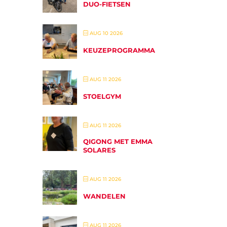
DUO-FIETSEN
AUG 10 2026
KEUZEPROGRAMMA
AUG 11 2026
STOELGYM
AUG 11 2026
QIGONG MET EMMA
SOLARES
AUG 11 2026
WANDELEN
AUG 11 2026