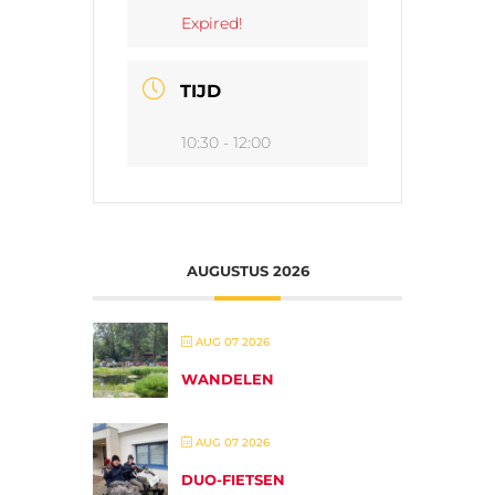
Expired!
TIJD
10:30 - 12:00
AUGUSTUS 2026
AUG 07 2026
WANDELEN
AUG 07 2026
DUO-FIETSEN