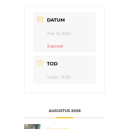
DATUM
mei 12 2025
Expired!
TIJD
14:00 - 15:30
AUGUSTUS 2026