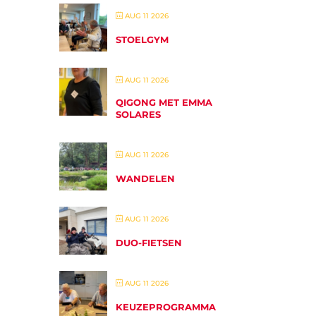
AUG 11 2026
STOELGYM
AUG 11 2026
QIGONG MET EMMA
SOLARES
AUG 11 2026
WANDELEN
AUG 11 2026
DUO-FIETSEN
AUG 11 2026
KEUZEPROGRAMMA