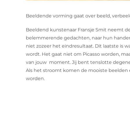
Beeldende vorming gaat over beeld, verbeeld
Beeldend kunstenaar Fransje Smit neemt d
belemmerende gedachten, naar hun handen, na
niet zozeer het eindresultaat. Dit laatste i
wordt. Het gaat niet om Picasso worden, maa
van jouw moment. Jij bent tenslotte degene 
Als het stroomt komen de mooiste beelden 
worden.