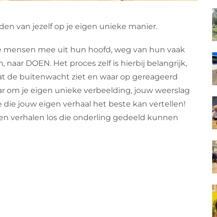
en van jezelf op je eigen unieke manier.
e mensen mee uit hun hoofd, weg van hun vaak
ar DOEN. Het proces zelf is hierbij belangrijk,
s wat de buitenwacht ziet en waar op gereageerd
r om je eigen unieke verbeelding, jouw weerslag
die jouw eigen verhaal het beste kan vertellen!
en verhalen los die onderling gedeeld kunnen