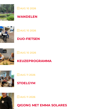
AUG 10 2026
WANDELEN
AUG 10 2026
DUO-FIETSEN
AUG 10 2026
KEUZEPROGRAMMA
AUG 11 2026
STOELGYM
AUG 11 2026
QIGONG MET EMMA SOLARES