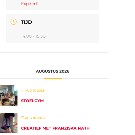
Expired!
TIJD
14:00 - 15:30
AUGUSTUS 2026
AUG 10 2026
STOELGYM
AUG 10 2026
CREATIEF MET FRANZISKA NATH