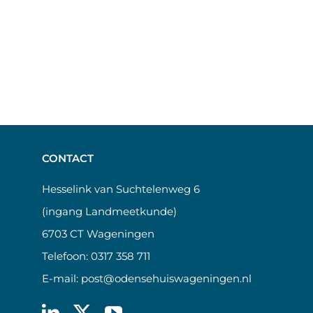
CONTACT
Hesselink van Suchtelenweg 6
(ingang Landmeetkunde)
6703 CT Wageningen
Telefoon:
0317 358 711
E-mail:
post@odensehuiswageningen.nl