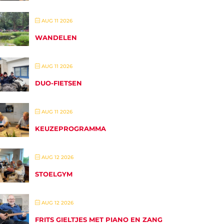
AUG 11 2026
WANDELEN
AUG 11 2026
DUO-FIETSEN
AUG 11 2026
KEUZEPROGRAMMA
AUG 12 2026
STOELGYM
AUG 12 2026
FRITS GIELTJES MET PIANO EN ZANG