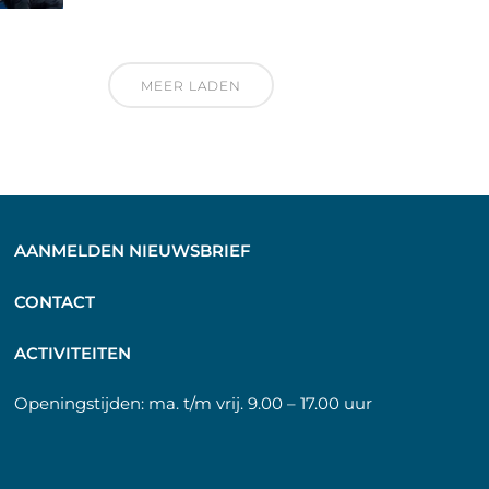
MEER LADEN
AANMELDEN NIEUWSBRIEF
C
ONTACT
A
CTIVITEITEN
Openingstijden:
ma. t/m vrij. 9.00 – 17.00 uur