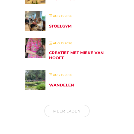
AUG 13 2026
STOELGYM
AUG 13 2026
CREATIEF MET MIEKE VAN
HOOFT
AUG 13 2026
WANDELEN
MEER LADEN