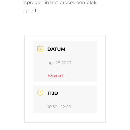
spreken in het proces een plek
geeft.
DATUM
apr 28 2023
Expired!
TIJD
10:30 - 12:00