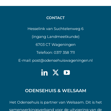
CONTACT
Hesselink van Suchtelenweg 6
(ingang Landmeetkunde)
6703 CT Wageningen
Telefoon:
0317 358 711
E-mail:
post@odensehuiswageningen.nl
ODENSEHUIS & WELSAAM
Het Odensehuis is partner van Welsaam. Dit is het
samenwerkingsverband voor de uitvoering van de