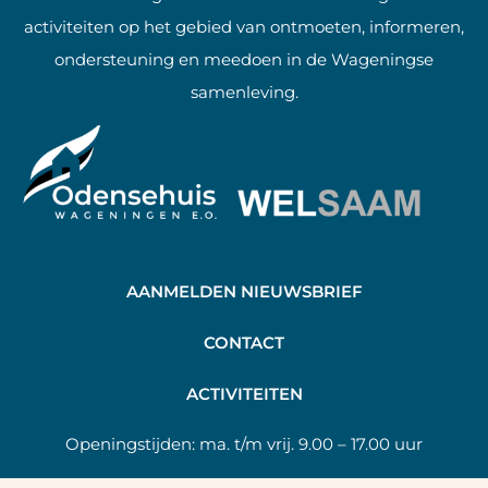
activiteiten op het gebied van ontmoeten, informeren,
ondersteuning en meedoen in de Wageningse
samenleving.
AANMELDEN NIEUWSBRIEF
C
ONTACT
A
CTIVITEITEN
Openingstijden:
ma. t/m vrij. 9.00 – 17.00 uur