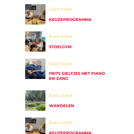
AUG 11 2026
KEUZEPROGRAMMA
AUG 12 2026
STOELGYM
AUG 12 2026
FRITS GIELTJES MET PIANO
EN ZANG
AUG 12 2026
WANDELEN
AUG 12 2026
KEUZEPROGRAMMA