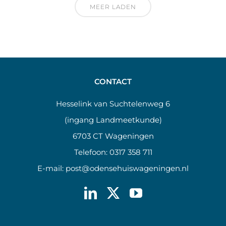
MEER LADEN
CONTACT
Hesselink van Suchtelenweg 6
(ingang Landmeetkunde)
6703 CT Wageningen
Telefoon:
0317 358 711
E-mail:
post@odensehuiswageningen.nl