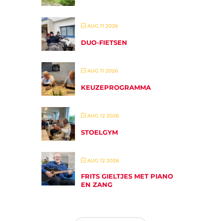
AUG 11 2026
DUO-FIETSEN
AUG 11 2026
KEUZEPROGRAMMA
AUG 12 2026
STOELGYM
AUG 12 2026
FRITS GIELTJES MET PIANO
EN ZANG