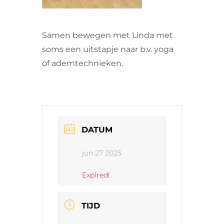
Samen bewegen met Linda met
soms een uitstapje naar b.v. yoga
of ademtechnieken.
DATUM
jun 27 2025
Expired!
TIJD