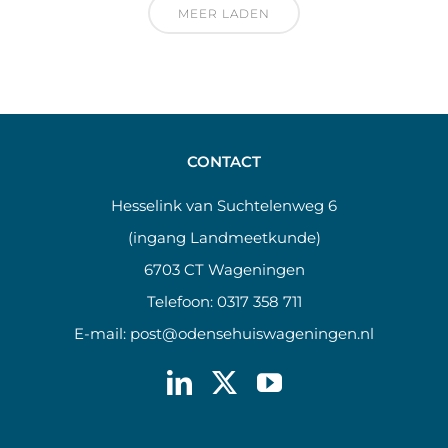
MEER LADEN
CONTACT
Hesselink van Suchtelenweg 6
(ingang Landmeetkunde)
6703 CT Wageningen
Telefoon:
0317 358 711
E-mail:
post@odensehuiswageningen.nl