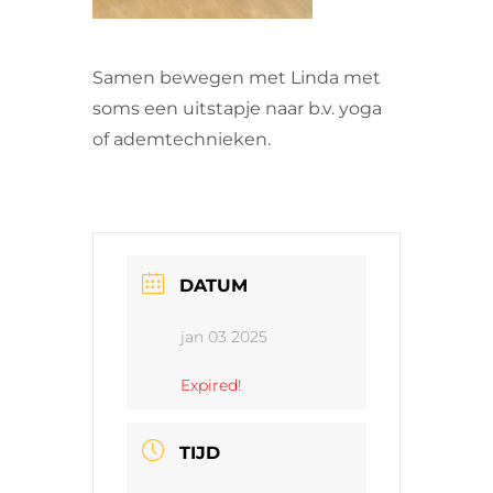
Samen bewegen met Linda met
soms een uitstapje naar b.v. yoga
of ademtechnieken.
DATUM
jan 03 2025
Expired!
TIJD