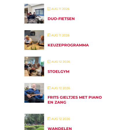
AUG 11 2026
DUO-FIETSEN
AUG 11 2026
KEUZEPROGRAMMA
AUG 12 2026
STOELGYM
AUG 12 2026
FRITS GIELTJES MET PIANO
EN ZANG
AUG 12 2026
WANDELEN