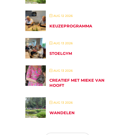
AUG 12 2026
KEUZEPROGRAMMA
AUG 13 2026
STOELGYM
AUG 13 2026
CREATIEF MET MIEKE VAN
HOOFT
AUG 13 2026
WANDELEN