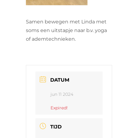
Samen bewegen met Linda met
soms een uitstapje naar b.v. yoga
of ademtechnieken.
DATUM
jun 11 2024
Expired!
TIJD