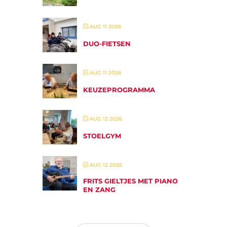
AUG 11 2026
DUO-FIETSEN
AUG 11 2026
KEUZEPROGRAMMA
AUG 12 2026
STOELGYM
AUG 12 2026
FRITS GIELTJES MET PIANO
EN ZANG