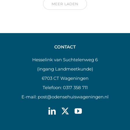
MEER LADEN
CONTACT
Hesselink van Suchtelenweg 6
(ingang Landmeetkunde)
6703 CT Wageningen
Telefoon:
0317 358 711
E-mail:
post@odensehuiswageningen.nl