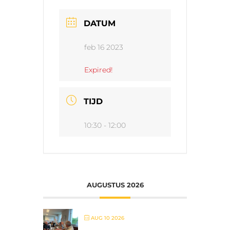
DATUM
feb 16 2023
Expired!
TIJD
10:30 - 12:00
AUGUSTUS 2026
AUG 10 2026