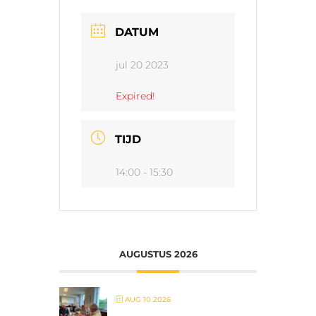
DATUM
jul 20 2023
Expired!
TIJD
14:00 - 15:30
AUGUSTUS 2026
AUG 10 2026