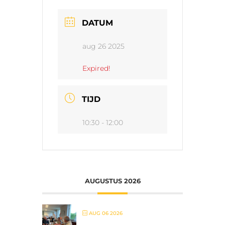
DATUM
aug 26 2025
Expired!
TIJD
10:30 - 12:00
AUGUSTUS 2026
AUG 06 2026