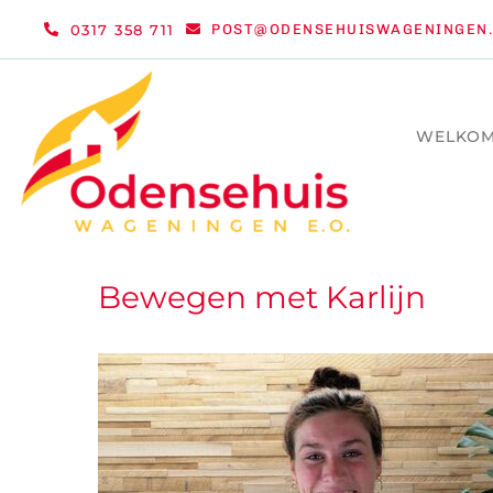
Ga
0317 358 711
POST@ODENSEHUISWAGENINGEN.
naar
inhoud
WELKO
Bewegen met Karlijn