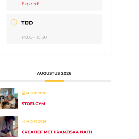
Expired!
TIJD
14:00 - 15:30
AUGUSTUS 2026
AUG 10 2026
STOELGYM
AUG 10 2026
CREATIEF MET FRANZISKA NATH