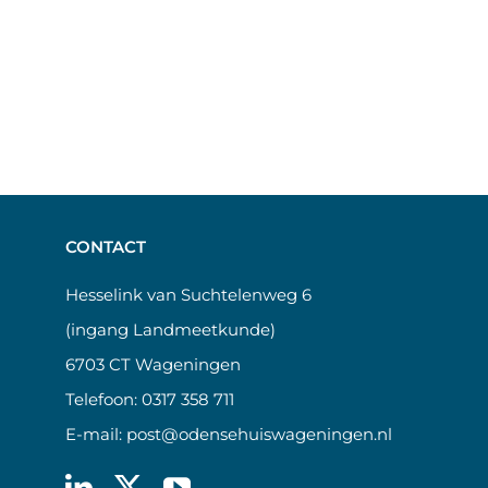
CONTACT
Hesselink van Suchtelenweg 6
(ingang Landmeetkunde)
6703 CT Wageningen
Telefoon:
0317 358 711
E-mail:
post@odensehuiswageningen.nl