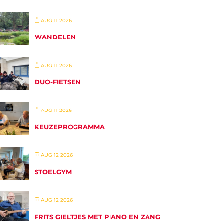
AUG 11 2026
WANDELEN
AUG 11 2026
DUO-FIETSEN
AUG 11 2026
KEUZEPROGRAMMA
AUG 12 2026
STOELGYM
AUG 12 2026
FRITS GIELTJES MET PIANO EN ZANG