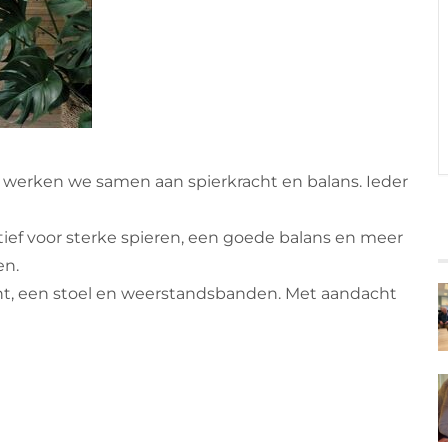
 werken we samen aan spierkracht en balans. Ieder
tief voor sterke spieren, een goede balans en meer
en.
t, een stoel en weerstandsbanden. Met aandacht