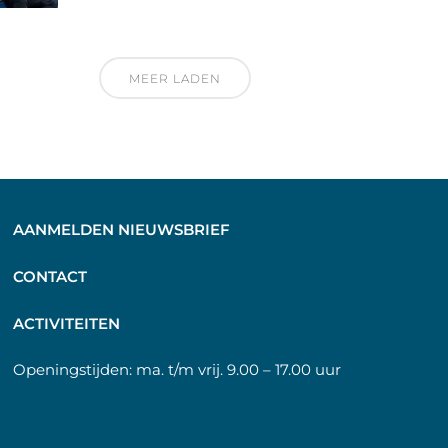
MEER LADEN
AANMELDEN NIEUWSBRIEF
C
ONTACT
A
CTIVITEITEN
Openingstijden:
ma. t/m vrij. 9.00 – 17.00 uur