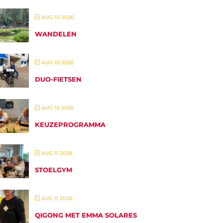
AUG 10 2026
WANDELEN
AUG 10 2026
DUO-FIETSEN
AUG 10 2026
KEUZEPROGRAMMA
AUG 11 2026
STOELGYM
AUG 11 2026
QIGONG MET EMMA SOLARES