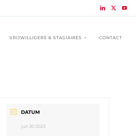
VRIJWILLIGERS & STAGIAIRES
CONTACT
DATUM
jun 30 2023