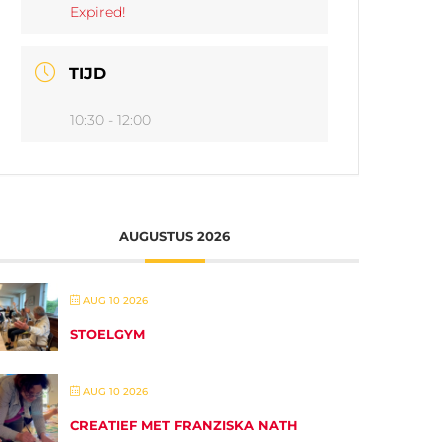
Expired!
TIJD
10:30 - 12:00
AUGUSTUS 2026
AUG 10 2026
STOELGYM
AUG 10 2026
CREATIEF MET FRANZISKA NATH