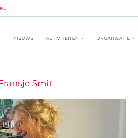
NL
M
NIEUWS
ACTIVITEITEN
ORGANISATIE
ransje Smit