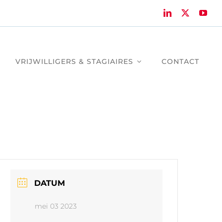
VRIJWILLIGERS & STAGIAIRES
CONTACT
DATUM
mei 03 2023