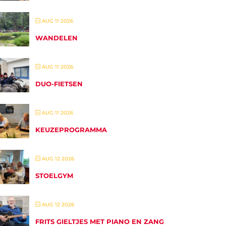
AUG 11 2026
WANDELEN
AUG 11 2026
DUO-FIETSEN
AUG 11 2026
KEUZEPROGRAMMA
AUG 12 2026
STOELGYM
AUG 12 2026
FRITS GIELTJES MET PIANO EN ZANG