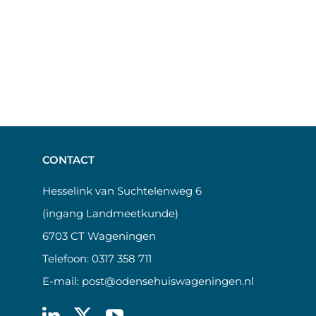
CONTACT
Hesselink van Suchtelenweg 6
(ingang Landmeetkunde)
6703 CT Wageningen
Telefoon:
0317 358 711
E-mail:
post@odensehuiswageningen.nl