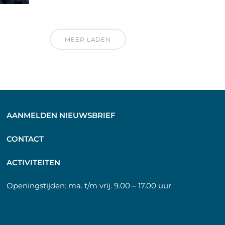
MEER LADEN
AANMELDEN NIEUWSBRIEF
C
ONTACT
A
CTIVITEITEN
Openingstijden:
ma. t/m vrij. 9.00 – 17.00 uur