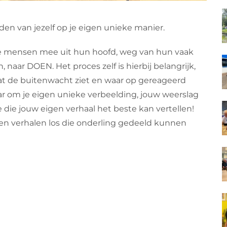
en van jezelf op je eigen unieke manier.
e mensen mee uit hun hoofd, weg van hun vaak
ar DOEN. Het proces zelf is hierbij belangrijk,
s wat de buitenwacht ziet en waar op gereageerd
r om je eigen unieke verbeelding, jouw weerslag
die jouw eigen verhaal het beste kan vertellen!
en verhalen los die onderling gedeeld kunnen