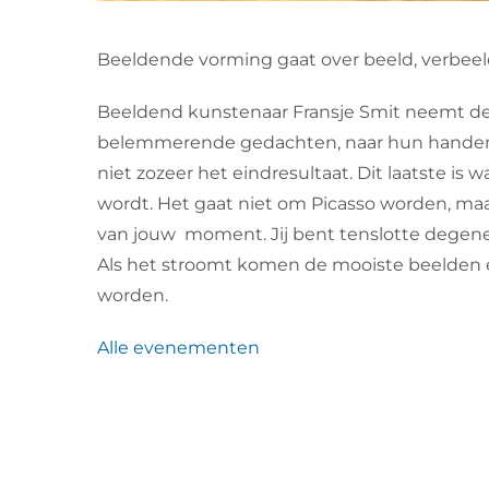
Beeldende vorming gaat over beeld, verbeeld
Beeldend kunstenaar Fransje Smit neemt d
belemmerende gedachten, naar hun handen, na
niet zozeer het eindresultaat. Dit laatste i
wordt. Het gaat niet om Picasso worden, maa
van jouw moment. Jij bent tenslotte degene 
Als het stroomt komen de mooiste beelden 
worden.
Alle evenementen