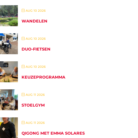
AUG 10 2026
WANDELEN
AUG 10 2026
DUO-FIETSEN
AUG 10 2026
KEUZEPROGRAMMA
AUG 11 2026
STOELGYM
AUG 11 2026
QIGONG MET EMMA SOLARES