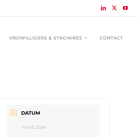
VRIJWILLIGERS & STAGIAIRES
CONTACT
DATUM
nov 15 2024