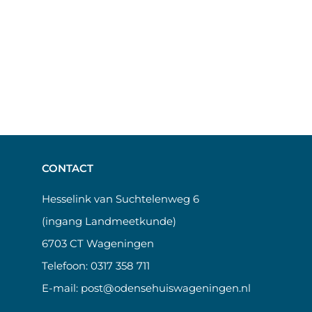
CONTACT
Hesselink van Suchtelenweg 6
(ingang Landmeetkunde)
6703 CT Wageningen
Telefoon:
0317 358 711
E-mail:
post@odensehuiswageningen.nl