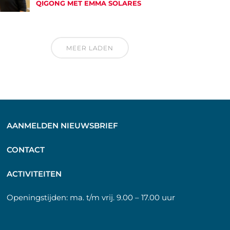
QIGONG MET EMMA SOLARES
MEER LADEN
AANMELDEN NIEUWSBRIEF
C
ONTACT
A
CTIVITEITEN
Openingstijden:
ma. t/m vrij. 9.00 – 17.00 uur