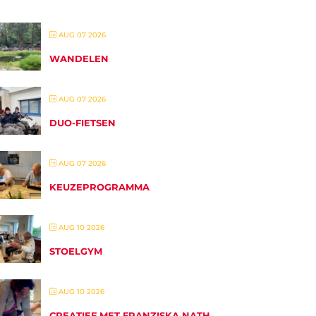
AUG 07 2026
WANDELEN
AUG 07 2026
DUO-FIETSEN
AUG 07 2026
KEUZEPROGRAMMA
AUG 10 2026
STOELGYM
AUG 10 2026
CREATIEF MET FRANZISKA NATH