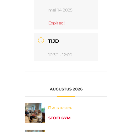
mei 14 2025
Expired!
TIJD
10:30 - 12:00
AUGUSTUS 2026
AUG 07 2026
STOELGYM