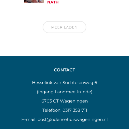
NATH
MEER LADEN
CONTACT
Hesselink van Suchtelenweg 6
(ingang Landmeetkunde)
6703 CT Wageningen
Telefoon:
0317 358 711
E-mail:
post@odensehuiswageningen.nl