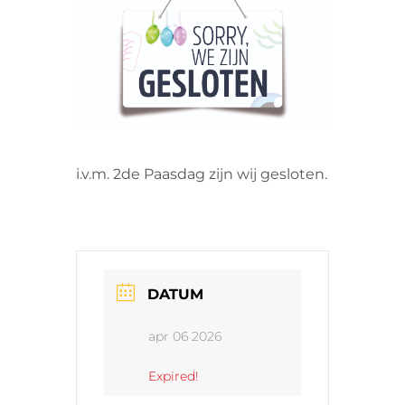
VRIJWILLIGERS & STAGIAIRES
CONTACT
i.v.m. 2de Paasdag zijn wij gesloten.
DATUM
apr 06 2026
Expired!